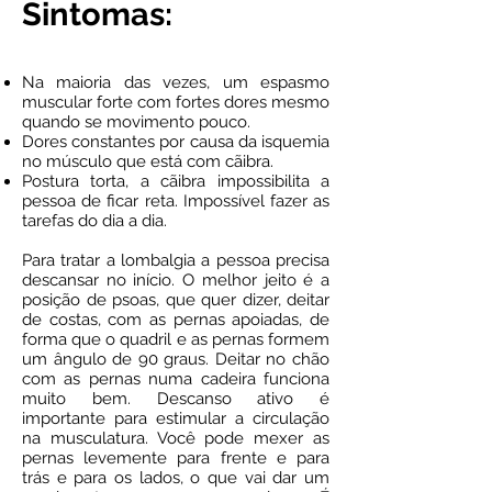
Sintomas:
Na maioria das vezes, um espasmo
muscular forte com fortes dores mesmo
quando se movimento pouco.
Dores constantes por causa da isquemia
no músculo que está com cãibra.
Postura torta, a cãibra impossibilita a
pessoa de ficar reta. Impossível fazer as
tarefas do dia a dia.
Para tratar a lombalgia a pessoa precisa
descansar no início. O melhor jeito é a
posição de psoas, que quer dizer, deitar
de costas, com as pernas apoiadas, de
forma que o quadril e as pernas formem
um ângulo de 90 graus. Deitar no chão
com as pernas numa cadeira funciona
muito bem. Descanso ativo é
importante para estimular a circulação
na musculatura. Você pode mexer as
pernas levemente para frente e para
trás e para os lados, o que vai dar um