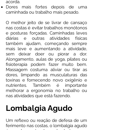
acorda.
Dores mais fortes depois de uma
caminhada ou trabalho mais pesado.
O melhor jeito de se livrar de cansaço
nas costas é evitar trabalhos monótonos
e posturas forçadas. Caminhadas leves
diárias e outras atividades físicas
também ajudam, começando sempre
mais leve e aumentando a atividade,
sem deixar doer ou piorar a dor.
Alongamento, aulas de yoga, pilates ou
fisioterapia podem fazer muito bem.
Massagem costuma aliviar ou tirar as
dores, limpando as musculaturas das
toxinas e fornecendo novo oxigênio e
nutrientes. Também é importante
melhorar a ergonomia no trabalho ou
nas atividades que está fazendo.
Lombalgia Agudo
Um reflexo ou reação de defesa de um
ferimento nas costas, o lombalgia agudo