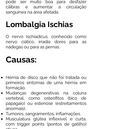
pode ser muito boa para desfazer
cãibras e aumentar a circulação
sanguínea na área afetada.
Lombalgia Ischias
O nervo Ischiadicus, conhecido como
nervo ciático, irradia dores para as
nádegas ou para as pernas.
Causas:
Hérnia de disco que não foi tratada ou
primeiros sintomas de uma hérnia em
formação.
Mudanças degenerativas na coluna
vertebral, como osteófitos (bico de
papagaio) ou estenose (estreitamentos
anormais).
Tumores, sangramentos, inflamações.
Musculatura glútea inflexível e curta,
com trigger points (pontos de gatilho)