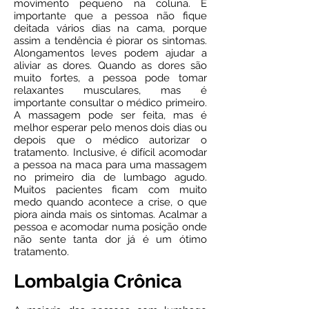
movimento pequeno na coluna. É
importante que a pessoa não fique
deitada vários dias na cama, porque
assim a tendência é piorar os sintomas.
Alongamentos leves podem ajudar a
aliviar as dores. Quando as dores são
muito fortes, a pessoa pode tomar
relaxantes musculares, mas é
importante consultar o médico primeiro.
A massagem pode ser feita, mas é
melhor esperar pelo menos dois dias ou
depois que o médico autorizar o
tratamento. Inclusive, é difícil acomodar
a pessoa na maca para uma massagem
no primeiro dia de lumbago agudo.
Muitos pacientes ficam com muito
medo quando acontece a crise, o que
piora ainda mais os sintomas. Acalmar a
pessoa e acomodar numa posição onde
não sente tanta dor já é um ótimo
tratamento.
Lombalgia Crônica