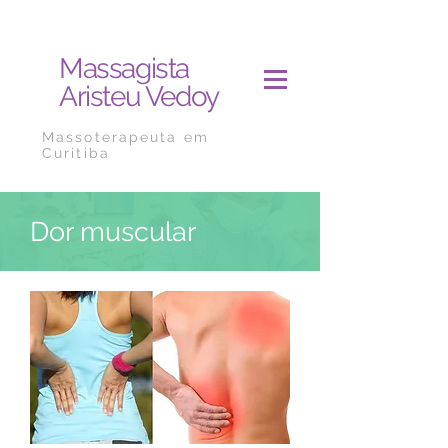
Massagista
Aristeu Vedoy
Massoterapeuta em
Curitiba
Dor muscular