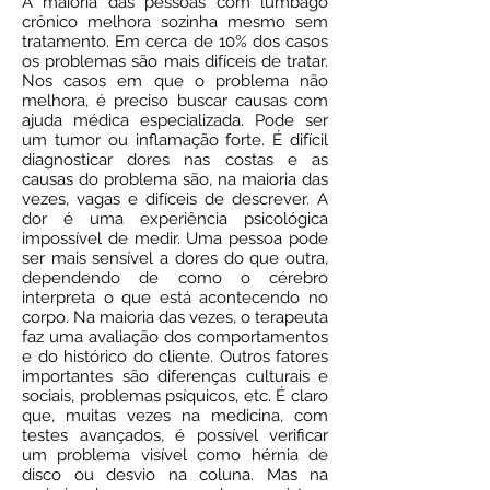
A maioria das pessoas com lumbago
crônico melhora sozinha mesmo sem
tratamento. Em cerca de 10% dos casos
os problemas são mais difíceis de tratar.
Nos casos em que o problema não
melhora, é preciso buscar causas com
ajuda médica especializada. Pode ser
um tumor ou inflamação forte. É difícil
diagnosticar dores nas costas e as
causas do problema são, na maioria das
vezes, vagas e difíceis de descrever. A
dor é uma experiência psicológica
impossível de medir. Uma pessoa pode
ser mais sensível a dores do que outra,
dependendo de como o cérebro
interpreta o que está acontecendo no
corpo. Na maioria das vezes, o terapeuta
faz uma avaliação dos comportamentos
e do histórico do cliente. Outros fatores
importantes são diferenças culturais e
sociais, problemas psíquicos, etc. É claro
que, muitas vezes na medicina, com
testes avançados, é possível verificar
um problema visível como hérnia de
disco ou desvio na coluna. Mas na