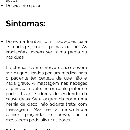
ativos.
Desvios no quadril.
Sintomas:
Dores na lombar com irradiações para
as nádegas, coxas, pernas ou pé. As
irradiações podem ser numa perna ou
nas duas.
Problemas com o nervo ciático devem
ser diagnosticados por um médico para
o paciente ter certeza de que não é
nada grave. A massagem nas nádegas
e, principalmente, no músculo piriforme
pode aliviar as dores dependendo da
causa delas. Se a origem da dor é uma
hérnia de disco, não adianta tratar com
massagem. Mas se a musculatura
estiver pinçando o nervo, aí a
massagem pode aliviar as dores.