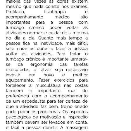
maioria das vezes as dores existem
mesmo que nada conste nos exames.
Profilaxia, fisioterapia e
acompanhamento médico são
importantes para a pessoa com
lumbago crônico poder voltar às
atividades normais e cuidar de si mesma
no dia a dia. Quanto mais tempo a
pessoa fica na inatividade, mais difícil
será curar as dores e fazer a pessoa
voltar às atividades. Para tratar o
lumbago crônico é importante lembrar-
se da ergonomia das tarefas
executadas, e talvez seja necessário
investir em novo e melhor
equipamento. Fazer exercícios para
fortalecer a musculatura nas costas
também é importante, mas de
preferência com o acompanhamento
de um especialista para ter certeza de
que a atividade faz bem, treino errado
pode piorar os problemas. Os aspectos
psicológicos de motivação e inspiração
também devem ser levados em conta,
é fácil a pessoa desistir. A massagem